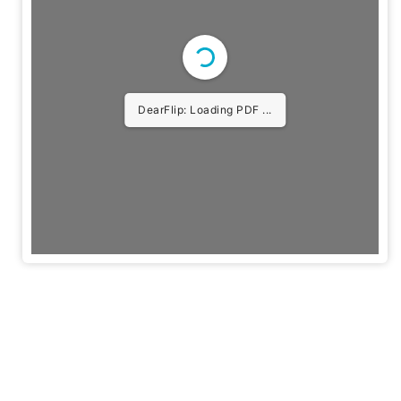
DearFlip: Loading PDF 5%
...