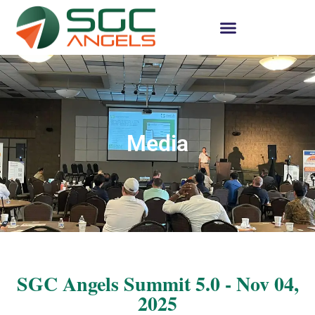
Media
SGC Angels Summit 5.0 - Nov 04,
2025