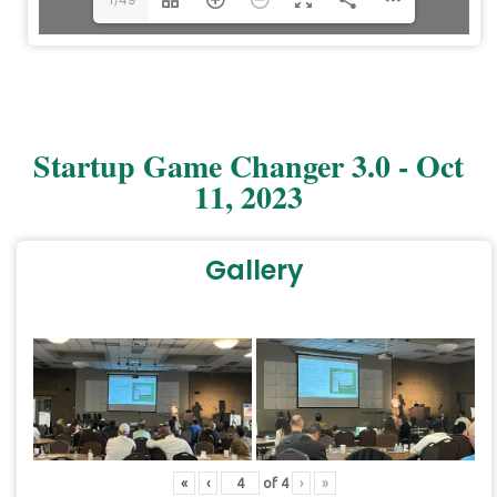
Startup Game Changer 3.0 - Oct
11, 2023
Gallery
«
‹
of
4
›
»