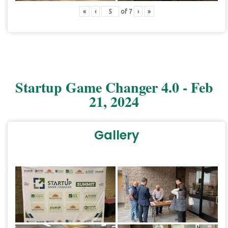
«
‹
of
7
›
»
Startup Game Changer 4.0 - Feb
21, 2024
Gallery