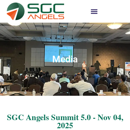
Media
SGC Angels Summit 5.0 - Nov 04,
2025