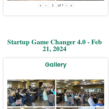
«
‹
of
7
›
»
Startup Game Changer 4.0 - Feb
21, 2024
Gallery