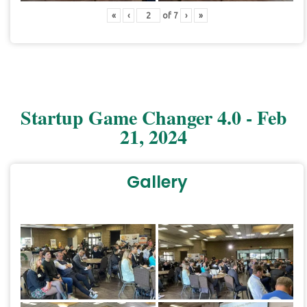
«
‹
of
7
›
»
Startup Game Changer 4.0 - Feb
21, 2024
Gallery