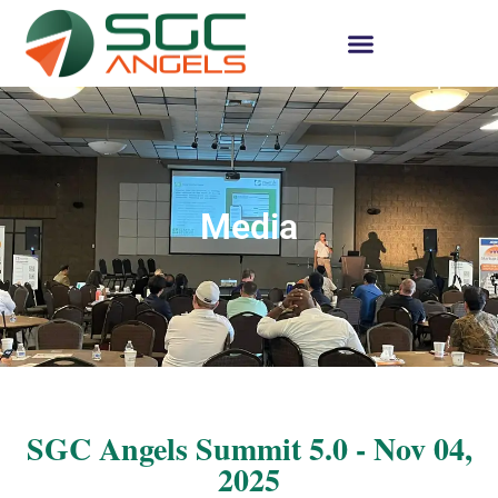
Media
SGC Angels Summit 5.0 - Nov 04,
2025