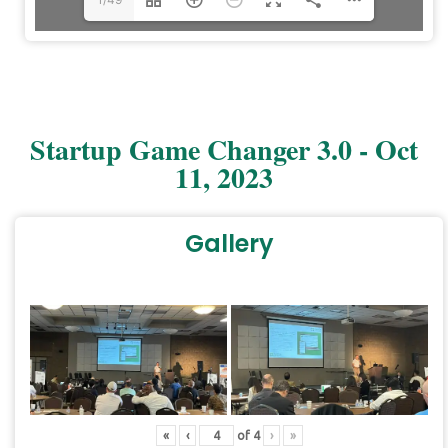
Startup Game Changer 3.0 - Oct
11, 2023
Gallery
«
‹
of
4
›
»