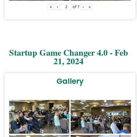
«
‹
of
7
›
»
Startup Game Changer 4.0 - Feb
21, 2024
Gallery