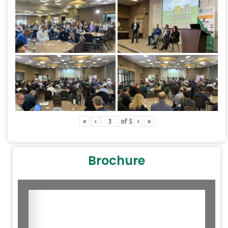
«
‹
of
5
›
»
Brochure