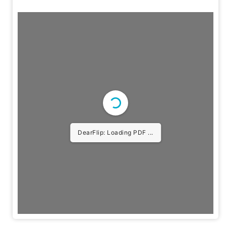
DearFlip: Loading PDF ...