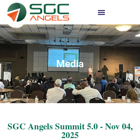
Media
SGC Angels Summit 5.0 - Nov 04,
2025