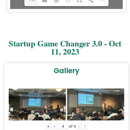
Startup Game Changer 3.0 - Oct
11, 2023
Gallery
«
‹
of
4
›
»